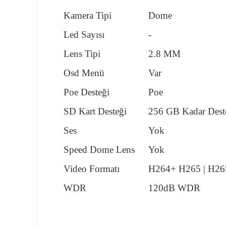
Kamera Tipi
Dome
Led Sayısı
-
Lens Tipi
2.8 MM
Osd Menü
Var
Poe Desteği
Poe
SD Kart Desteği
256 GB Kadar Deste
Ses
Yok
Speed Dome Lens
Yok
Video Formatı
H264+ H265
|
H26
WDR
120dB WDR