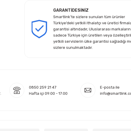
GARANTİDESİNİZ
Smartlink’te sizlere sunulan tüm ürünler
Türkiye’deki yetkili ithalatçı ve üretici firmal
garantisi altındadır, Uluslararası markaların
sadece Türkiye için üretilen veya özelleştiri
yetkili servislerin ülke garantisi sağladığı m
sizlere sunulmaktadır.
0850 259 21 47
E-posta ile
.
Hafta içi 09:00 - 17:00
info@smartlink.c