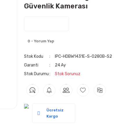
Güvenlik Kamerası
0 - Yorum Yap
Stok Kodu
IPC-HDBW1431E-S-0280B-S2
Garanti
24 Ay
Stok Durumu
Stok Sorunuz
Ücretsiz
Kargo