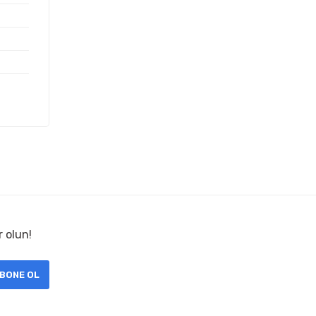
r olun!
BONE OL