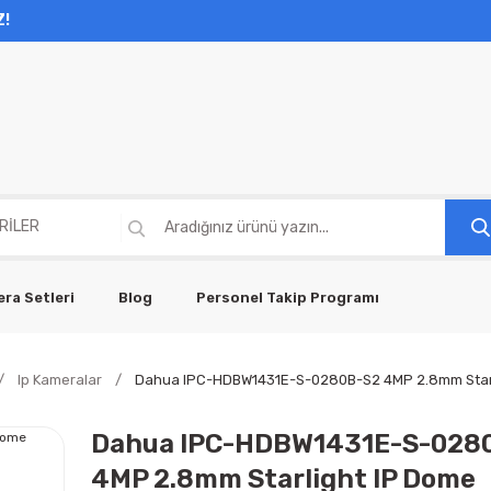
Z!
ra Setleri
Blog
Personel Takip Programı
Ip Kameralar
Dahua IPC-HDBW1431E-S-0280B-S2 4MP 2.8mm Starli
Dahua IPC-HDBW1431E-S-028
4MP 2.8mm Starlight IP Dome