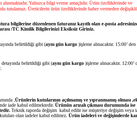
dan alınmaktadır. Yalnızca bilgi verme amaçlıdır. Ürün özelliklerinde ve
lu tutulamaz. Üreticilerin ürün özelliklerinde haber vermeden değişikli
tura bilgilerine düzenlenen faturanız kayıtlı olan e-posta adresiniz
ası /TC Kimlik Bilgilerinizi Eksiksiz Giriniz.
yında belirtildiği gibi (
aynı gün kargo
)işleme alınacaktır. 15:00’ den
detayında belirtildiği gibi (
aynı gün kargo
)işleme alınacaktır. 12:00’ 
r.
amında ,
Ürünlerin kutularının açılmamış ve yıpranmamış olması ,ek
nde iade kabul edilmektedir.
Ürünün arızalı çıkması durumunda ise
edir.
Teknik raporda değişim kabul edilir ise müşteriye değişim veya 
kutuları olan iadeler kabul edilmez.
Ürün iadeleri ve değişimlerde ka