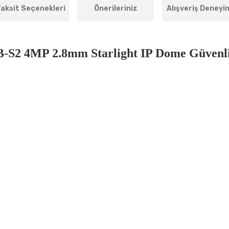
aksit Seçenekleri
Önerileriniz
Alışveriş Deneyi
S2 4MP 2.8mm Starlight IP Dome Güvenl