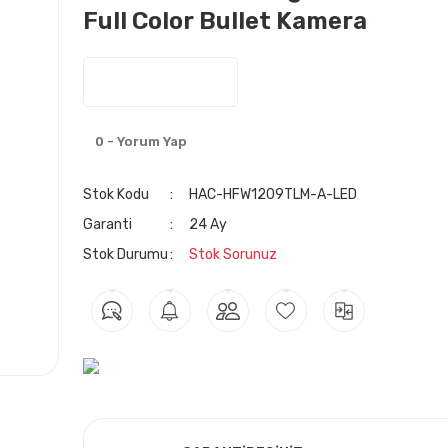
Full Color Bullet Kamera
0 - Yorum Yap
Stok Kodu
HAC-HFW1209TLM-A-LED
Garanti
24 Ay
Stok Durumu
Stok Sorunuz