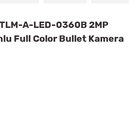
TLM-A-LED-0360B 2MP
nlu Full Color Bullet Kamera