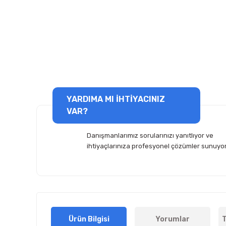
YARDIMA MI İHTİYACINIZ
VAR?
Danışmanlarımız sorularınızı yanıtlıyor ve
ihtiyaçlarınıza profesyonel çözümler sunuyor
Ürün Bilgisi
Yorumlar
T