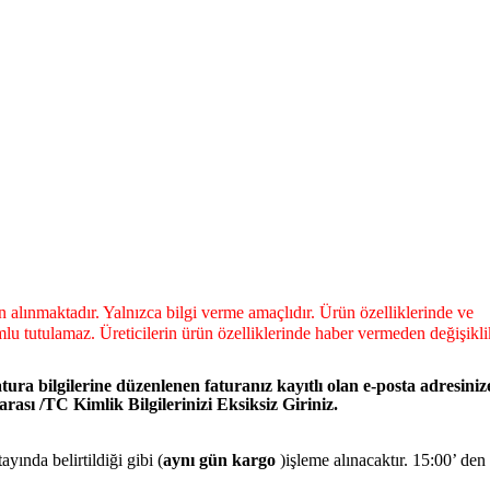
dan alınmaktadır. Yalnızca bilgi verme amaçlıdır. Ürün özelliklerinde ve
lu tutulamaz. Üreticilerin ürün özelliklerinde haber vermeden değişikli
tura bilgilerine düzenlenen faturanız kayıtlı olan e-posta adresiniz
ası /TC Kimlik Bilgilerinizi Eksiksiz Giriniz.
yında belirtildiği gibi (
aynı gün kargo
)işleme alınacaktır. 15:00’ den