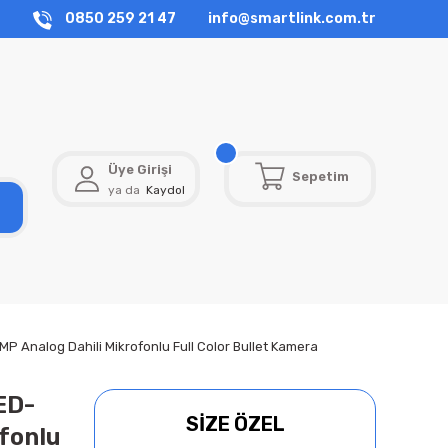
0850 259 21 47
info@smartlink.com.tr
Üye Girişi
Sepetim
ya da
Kaydol
nalog Dahili Mikrofonlu Full Color Bullet Kamera
ED-
SİZE ÖZEL
fonlu