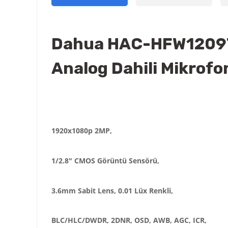
Dahua HAC-HFW1209
Analog Dahili Mikrofo
1920x1080p 2MP,
1/2.8" CMOS Görüntü Sensörü,
3.6mm Sabit Lens, 0.01 Lüx Renkli,
BLC/HLC/DWDR, 2DNR, OSD, AWB, AGC, ICR,