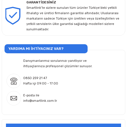
GARANTİDESİNİZ
Smartlink’te sizlere sunulan tüm ürünler Türkiye’deki yetkili
ithalatçı ve üretici firmaların garantisi altındadır, Uluslararası
markaların sadece Türkiye için üretilen veya özelleştirilen ve
yetkili servislerin ülke garantisi sağladığı modelleri sizlere
sunulmaktadır.
YARDIMA MI İHTİYACINIZ VAR?
Danışmanlarımız sorularınızı yanıtlıyor ve
ihtiyaçlarınıza profesyonel çözümler sunuyor.
0850 259 21 47
Hafta içi 09:00 - 17:00
E-posta ile
info@smartlink.com.tr