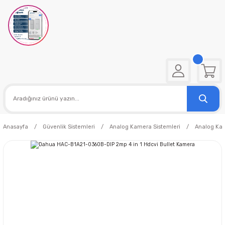
Anasayfa
Güvenlik Sistemleri
Analog Kamera Sistemleri
Analog Ka