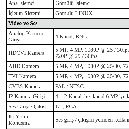
Ana İşlemci
Gömülü İşlemci
İşletim Sistemi
Gömülü LINUX
Video ve Ses
Analog Kamera
4 Kanal, BNC
Girişi
5 MP, 4 MP, 1080P @ 25 / 30fps
HDCVI Kamera
720P @ 25 / 30fps
AHD Kamera
5 MP, 4 MP, 1080P @ 25/30, 72
TVI Kamera
5 MP, 4 MP, 1080P @ 25/30, 72
CVBS Kamera
PAL / NTSC
IP Kamera Girişi
4 + 2 Kanal, her kanal 6 MP’ye 
Ses Girişi / Çıkışı
1/1, RCA
İki Yönlü
Ses giriş / çıkışını yeniden kul
Konuşma