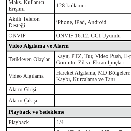
Maks. Kullanıcı
128 kullanıcı
Erişimi
Akıllı Telefon
iPhone, iPad, Android
Desteği
ONVIF
ONVIF 16.12, CGI Uyumlu
Video Algılama ve Alarm
Kayıt, PTZ, Tur, Video Push, E-
Tetikleyen Olaylar
Görüntü, Zil ve Ekran İpuçları
Hareket Algılama, MD Bölgeleri:
Video Algılama
Kaybı, Kurcalama ve Tanı
Alarm Girişi
–
Alarm Çıkışı
–
Playback ve Yedekleme
Playback
1/4