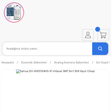
Anasayfa
Güvenlik Sistemleri
Analog Kamera Sistemleri
Dvr Kayıt C