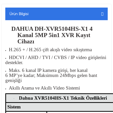
Ürün Bilgisi
DAHUA DH-XVR5104HS-X1 4
Kanal 5MP 5in1 XVR Kayıt
Cihazı
H.265 + / H.265 çift akışlı video sıkıştırma
HDCVI / AHD / TVI / CVBS / IP video girişlerini
destekler.
Maks. 6 kanal IP kamera girişi, her kanal
6 MP’ye kadar; Maksimum 24Mbps gelen bant
genişliği
Akıllı Arama ve Akıllı Video Sistemi
Dahua XVR5104HS-X1 Teknik Özellikleri
·
Sistem