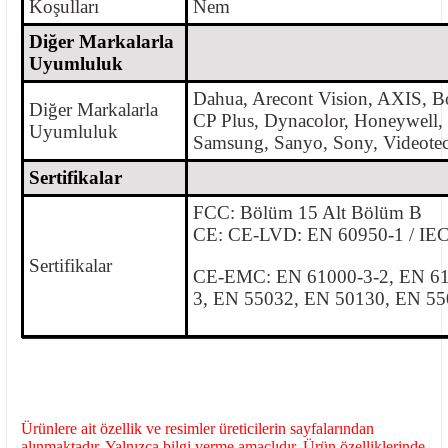
Koşulları
Nem
Diğer Markalarla
Uyumluluk
Dahua, Arecont Vision, AXIS, B
Diğer Markalarla
CP Plus, Dynacolor, Honeywell, 
Uyumluluk
Samsung, Sanyo, Sony, Videotec,
Sertifikalar
FCC: Bölüm 15 Alt Bölüm B
CE: CE-LVD: EN 60950-1 / IE
Sertifikalar
CE-EMC: EN 61000-3-2, EN 61
3, EN 55032, EN 50130, EN 5
Ürünlere ait özellik ve resimler üreticilerin sayfalarından
alınmaktadır. Yalnızca bilgi verme amaçlıdır. Ürün özelliklerinde