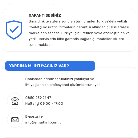
GARANTİDESİNİZ
Smartlink’te sizlere sunulan tüm ürünler Türkiye’deki yetkili
ithalatçı ve üretici firmaların garantisi altındadır, Uluslararası
markaların sadece Türkiye için üretilen veya özelleştirilen ve
yetkili servislerin ülke garantisi sağladığı modelleri sizlere
sunulmaktadır.
YARDIMA MI İHTİYACINIZ VAR?
Danışmanlarımız sorularınızı yanıtlıyor ve
ihtiyaçlarınıza profesyonel çözümler sunuyor.
0850 259 21 47
Hafta içi 09:00 - 17:00
E-posta ile
info@smartlink.com.tr