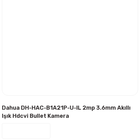
Dahua DH-HAC-B1A21P-U-IL 2mp 3.6mm Akıllı
Işık Hdcvi Bullet Kamera