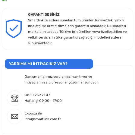
GARANTİDESİNİZ
Smartlink’te sizlere sunulan tüm ürünler Türkiye’deki yetkili
ithalatçı ve üretici firmaların garantisi altındadır, Uluslararası
markaların sadece Türkiye için üretilen veya özelleştirilen ve
yetkili servislerin ülke garantisi sağladığı modelleri sizlere
sunulmaktadır.
YARDIMA MI İHTİYACINIZ VAR?
Danışmanlarımız sorularınızı yanıtlıyor ve
ihtiyaçlarınıza profesyonel çözümler sunuyor.
0850 259 21 47
Hafta içi 09:00 - 17:00
E-posta ile
info@smartlink.com.tr