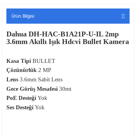
Ürün Bilgisi
Dahua DH-HAC-B1A21P-U-IL 2mp
3.6mm Akıllı Işık Hdcvi Bullet Kamera
Kasa Tipi
BULLET
Çözünürlük
2 MP
Lens
3.6mm Sabit Lens
Gece Görüş Mesafesi
30mt
PoE Desteği
Yok
Ses Desteği
Yok