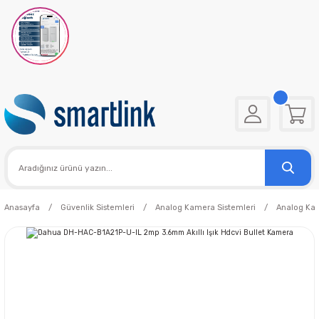
Anasayfa
Güvenlik Sistemleri
Analog Kamera Sistemleri
Analog Ka