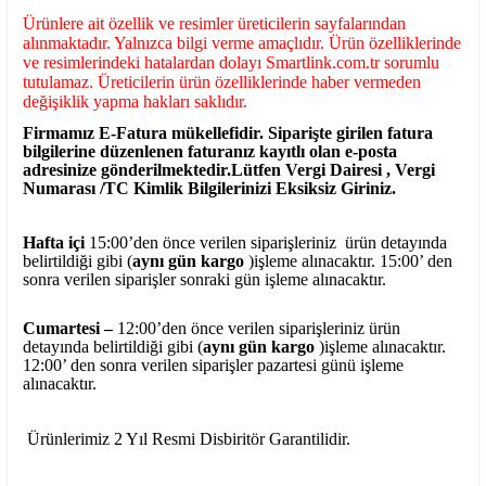
Ürünlere ait özellik ve resimler üreticilerin sayfalarından
alınmaktadır. Yalnızca bilgi verme amaçlıdır. Ürün özelliklerinde
ve resimlerindeki hatalardan dolayı Smartlink.com.tr sorumlu
tutulamaz. Üreticilerin ürün özelliklerinde haber vermeden
değişiklik yapma hakları saklıdır.
Firmamız E-Fatura mükellefidir. Siparişte girilen fatura
bilgilerine düzenlenen faturanız kayıtlı olan e-posta
adresinize gönderilmektedir.Lütfen Vergi Dairesi , Vergi
Numarası /TC Kimlik Bilgilerinizi Eksiksiz Giriniz.
Hafta içi
15:00’den önce verilen siparişleriniz ürün detayında
belirtildiği gibi (
aynı gün kargo
)işleme alınacaktır. 15:00’ den
sonra verilen siparişler sonraki gün işleme alınacaktır.
Cumartesi –
12:00’den önce verilen siparişleriniz ürün
detayında belirtildiği gibi (
aynı gün kargo
)işleme alınacaktır.
12:00’ den sonra verilen siparişler pazartesi günü işleme
alınacaktır.
Ürünlerimiz 2 Yıl Resmi Disbiritör Garantilidir.