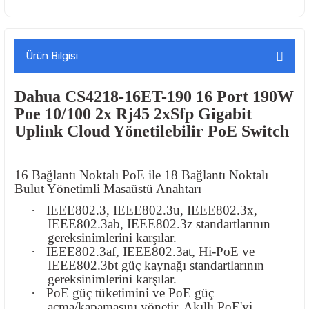
Ürün Bilgisi
Dahua CS4218-16ET-190 16 Port 190W
Poe 10/100 2x Rj45 2xSfp Gigabit
Uplink Cloud Yönetilebilir PoE Switch
16 Bağlantı Noktalı PoE ile 18 Bağlantı Noktalı
Bulut Yönetimli Masaüstü Anahtarı
·
IEEE802.3, IEEE802.3u, IEEE802.3x,
IEEE802.3ab, IEEE802.3z standartlarının
gereksinimlerini karşılar.
·
IEEE802.3af, IEEE802.3at, Hi-PoE ve
IEEE802.3bt güç kaynağı standartlarının
gereksinimlerini karşılar.
·
PoE güç tüketimini ve PoE güç
açma/kapamasını yönetir. Akıllı PoE'yi