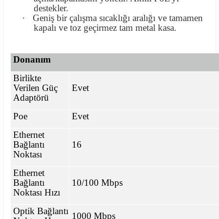
destekler.
·
Geniş bir çalışma sıcaklığı aralığı ve tamamen
kapalı ve toz geçirmez tam metal kasa.
Donanım
Birlikte
Verilen Güç
Evet
Adaptörü
Poe
Evet
Ethernet
Bağlantı
16
Noktası
Ethernet
Bağlantı
10/100 Mbps
Noktası Hızı
Optik Bağlantı
1000 Mbps