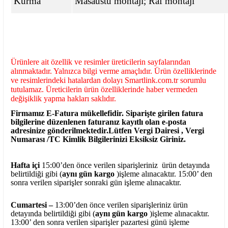
Kurma
Masaüstü montajı; Raf montajı
Ürünlere ait özellik ve resimler üreticilerin sayfalarından
alınmaktadır. Yalnızca bilgi verme amaçlıdır. Ürün özelliklerinde
ve resimlerindeki hatalardan dolayı Smartlink.com.tr sorumlu
tutulamaz. Üreticilerin ürün özelliklerinde haber vermeden
değişiklik yapma hakları saklıdır.
Firmamız E-Fatura mükellefidir. Siparişte girilen fatura
bilgilerine düzenlenen faturanız kayıtlı olan e-posta
adresinize gönderilmektedir.Lütfen Vergi Dairesi , Vergi
Numarası /TC Kimlik Bilgilerinizi Eksiksiz Giriniz.
Hafta içi
15:00’den önce verilen siparişleriniz ürün detayında
belirtildiği gibi (
aynı gün kargo
)işleme alınacaktır. 15:00’ den
sonra verilen siparişler sonraki gün işleme alınacaktır.
Cumartesi –
13:00’den önce verilen siparişleriniz ürün
detayında belirtildiği gibi (
aynı gün kargo
)işleme alınacaktır.
13:00’ den sonra verilen siparişler pazartesi günü işleme