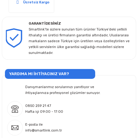
Ücretsiz Kargo
GARANTİDESİNİZ
Smartlink’te sizlere sunulan tüm ürünler Türkiye’deki yetkili
ithalatçı ve üretici firmaların garantisi altındadır, Uluslararası
markaların sadece Türkiye için üretilen veya özelleştirilen ve
yetkili servislerin ülke garantisi sağladığı modelleri sizlere
sunulmaktadır.
YARDIMA MI İHTİYACINIZ VAR?
Danışmanlarımız sorularınızı yanıtlıyor ve
ihtiyaçlarınıza profesyonel çözümler sunuyor.
0850 259 21 47
Hafta içi 09:00 - 17:00
E-posta ile
info@smartlink.com.tr