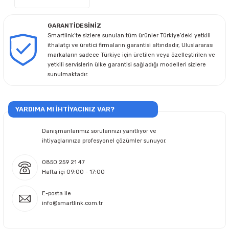
GARANTİDESİNİZ
Smartlink’te sizlere sunulan tüm ürünler Türkiye’deki yetkili
ithalatçı ve üretici firmaların garantisi altındadır, Uluslararası
markaların sadece Türkiye için üretilen veya özelleştirilen ve
yetkili servislerin ülke garantisi sağladığı modelleri sizlere
sunulmaktadır.
YARDIMA MI İHTİYACINIZ VAR?
Danışmanlarımız sorularınızı yanıtlıyor ve
ihtiyaçlarınıza profesyonel çözümler sunuyor.
0850 259 21 47
Hafta içi 09:00 - 17:00
E-posta ile
info@smartlink.com.tr