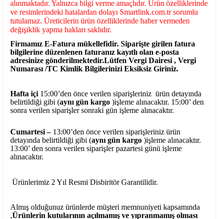
alınmaktadır. Yalnızca bilgi verme amaçlıdır. Ürün özelliklerinde
ve resimlerindeki hatalardan dolayı Smartlink.com.tr sorumlu
tutulamaz. Üreticilerin ürün özelliklerinde haber vermeden
değişiklik yapma hakları saklıdır.
Firmamız E-Fatura mükellefidir. Siparişte girilen fatura
bilgilerine düzenlenen faturanız kayıtlı olan e-posta
adresinize gönderilmektedir.Lütfen Vergi Dairesi , Vergi
Numarası /TC Kimlik Bilgilerinizi Eksiksiz Giriniz.
Hafta içi
15:00’den önce verilen siparişleriniz ürün detayında
belirtildiği gibi (
aynı gün kargo
)işleme alınacaktır. 15:00’ den
sonra verilen siparişler sonraki gün işleme alınacaktır.
Cumartesi –
13:00’den önce verilen siparişleriniz ürün
detayında belirtildiği gibi (
aynı gün kargo
)işleme alınacaktır.
13:00’ den sonra verilen siparişler pazartesi günü işleme
alınacaktır.
Ürünlerimiz 2 Yıl Resmi Disbiritör Garantilidir.
Almış olduğunuz ürünlerde müşteri memnuniyeti kapsamında
,
Ürünlerin kutularının açılmamış ve yıpranmamış olması