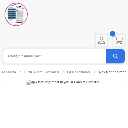
Anasayfa
Hırsız Alarm Sistemleri
Pır Dedektörler
Ajax Motionprotect