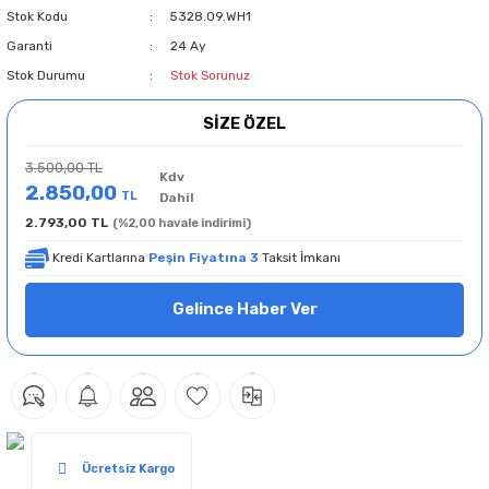
Stok Kodu
5328.09.WH1
Garanti
24 Ay
Stok Durumu
Stok Sorunuz
SİZE ÖZEL
3.500,00 TL
Kdv
2.850,00
TL
Dahil
2.793,00 TL
(%2,00 havale indirimi)
Kredi Kartlarına
Peşin Fiyatına 3
Taksit İmkanı
Gelince Haber Ver
Ücretsiz Kargo