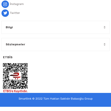
İnstagram
Twitter
Bilgi
Sözleşmeler
ETBİS
Smartlink © 2022 Tüm Hakları Saklıdır Babaoğlu Group