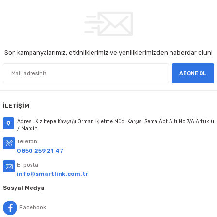
Son kampanyalarımız, etkinliklerimiz ve yeniliklerimizden haberdar olun!
ABONE OL
İLETİŞİM
Adres : Kızıltepe Kavşağı Orman İşletme Müd. Karşısı Sema Apt.Altı No:7/A Artuklu
/ Mardin
Telefon
0850 259 21 47
E-posta
info@smartlink.com.tr
Sosyal Medya
Facebook